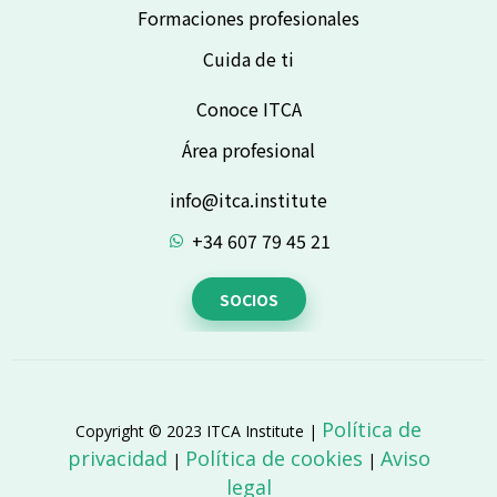
Formaciones profesionales
Cuida de ti
Conoce ITCA
Área profesional
info@itca.institute
+34 607 79 45 21
SOCIOS
Política de
Copyright © 2023 ITCA Institute |
privacidad
Política de cookies
Aviso
|
|
legal