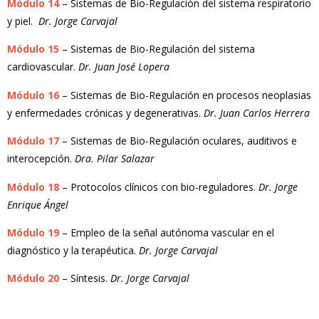
Módulo 14
– Sistemas de Bio-Regulación del sistema respiratorio
y piel.
Dr. Jorge Carvajal
Módulo 15
– Sistemas de Bio-Regulación del sistema
cardiovascular.
Dr. Juan José Lopera
Módulo 16
– Sistemas de Bio-Regulación en procesos neoplasias
y enfermedades crónicas y degenerativas.
Dr. Juan Carlos Herrera
Módulo 17
– Sistemas de Bio-Regulación oculares, auditivos e
interocepción.
Dra. Pilar Salazar
Módulo 18
– Protocolos clínicos con bio-reguladores.
Dr. Jorge
Enrique Ángel
Módulo 19
– Empleo de la señal autónoma vascular en el
diagnóstico y la terapéutica.
Dr. Jorge Carvajal
Módulo 20
– Síntesis.
Dr. Jorge Carvajal