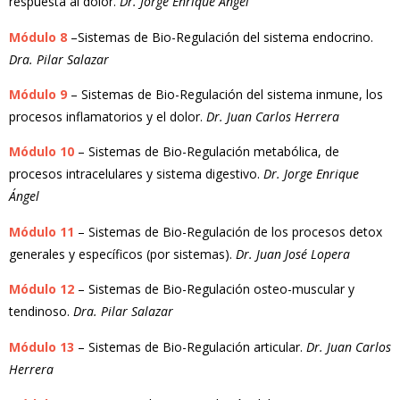
respuesta al dolor.
Dr. Jorge Enrique Ángel
Módulo 8
–Sistemas de Bio-Regulación del sistema endocrino.
Dra. Pilar Salazar
Módulo 9
– Sistemas de Bio-Regulación del sistema inmune, los
procesos inflamatorios y el dolor.
Dr. Juan Carlos Herrera
Módulo 10
– Sistemas de Bio-Regulación metabólica, de
procesos intracelulares y sistema digestivo.
Dr. Jorge Enrique
Ángel
Módulo 11
– Sistemas de Bio-Regulación de los procesos detox
generales y específicos (por sistemas).
Dr. Juan José Lopera
Módulo 12
– Sistemas de Bio-Regulación osteo-muscular y
tendinoso.
Dra. Pilar Salazar
Módulo 13
– Sistemas de Bio-Regulación articular.
Dr. Juan Carlos
Herrera