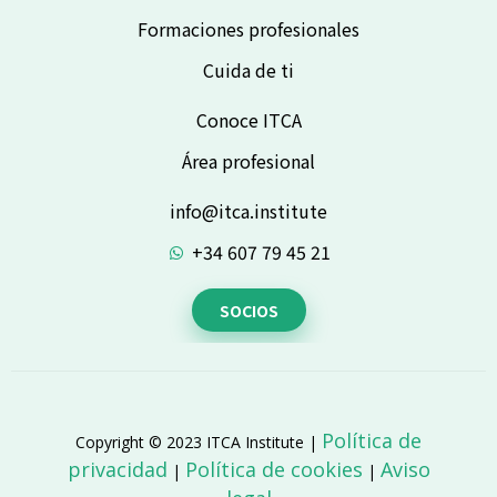
Formaciones profesionales
Cuida de ti
Conoce ITCA
Área profesional
info@itca.institute
+34 607 79 45 21
SOCIOS
Política de
Copyright © 2023 ITCA Institute |
privacidad
Política de cookies
Aviso
|
|