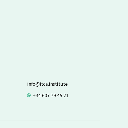
info@itca.institute
+34 607 79 45 21